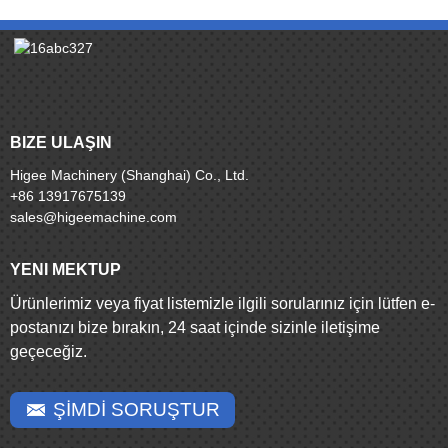
BIZE ULAŞIN
Higee Machinery (Shanghai) Co., Ltd.
+86 13917675139
sales@higeemachine.com
YENI MEKTUP
Ürünlerimiz veya fiyat listemizle ilgili sorularınız için lütfen e-
postanızı bize bırakın, 24 saat içinde sizinle iletişime
geçeceğiz.
ŞİMDİ SORUŞTUR