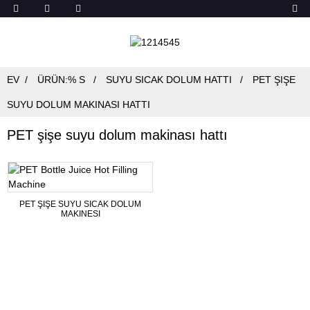
EV
ÜRÜN:% S
SUYU SICAK DOLUM HATTI
PET ŞIŞE
SUYU DOLUM MAKINASI HATTI
PET şişe suyu dolum makinası hattı
PET ŞIŞE SUYU SICAK DOLUM
MAKINESI